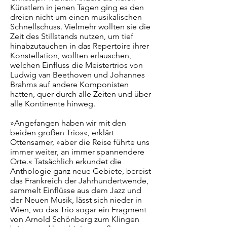
Künstlern in jenen Tagen ging es den
dreien nicht um einen musikalischen
Schnellschuss. Vielmehr wollten sie die
Zeit des Stillstands nutzen, um tief
hinabzutauchen in das Repertoire ihrer
Konstellation, wollten erlauschen,
welchen Einfluss die Meistertrios von
Ludwig van Beethoven und Johannes
Brahms auf andere Komponisten
hatten, quer durch alle Zeiten und über
alle Kontinente hinweg.
»Angefangen haben wir mit den
beiden großen Trios«, erklärt
Ottensamer, »aber die Reise führte uns
immer weiter, an immer spannendere
Orte.« Tatsächlich erkundet die
Anthologie ganz neue Gebiete, bereist
das Frankreich der Jahrhundertwende,
sammelt Einflüsse aus dem Jazz und
der Neuen Musik, lässt sich nieder in
Wien, wo das Trio sogar ein Fragment
von Arnold Schönberg zum Klingen